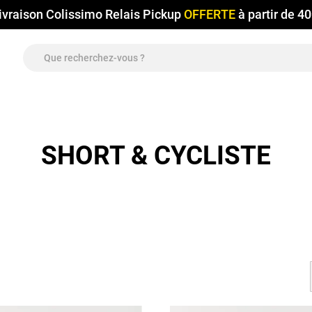
ivraison Colissimo Relais Pickup
OFFERTE
à partir de 4
SHORT & CYCLISTE