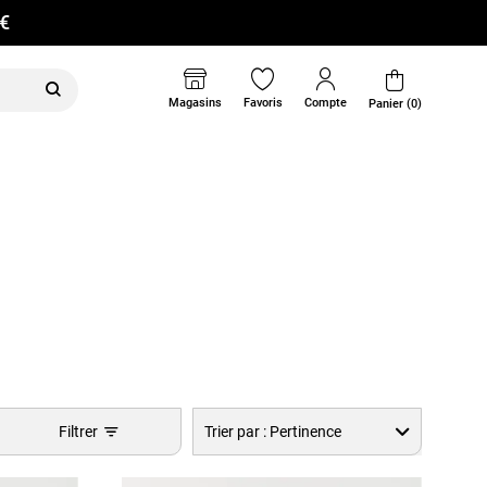
0€
Magasins
Favoris
Compte
Panier (0)
Filtrer
Trier par :
Pertinence