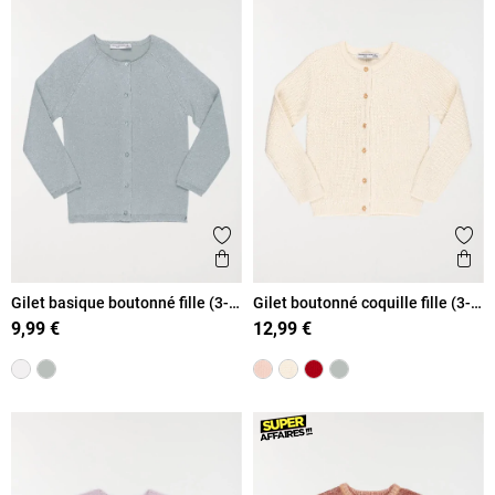
Ajouter aux favoris
Ajout
Aperçu rapide
Ape
Gilet basique boutonné fille (3-
Gilet boutonné coquille fille (3-
12A)
12A)
9,99 €
12,99 €