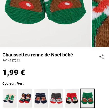
Chaussettes renne de Noël bébé
Ref. 4787043
Part
1,99 €
Couleur : Vert