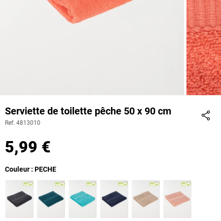
Serviette de toilette pêche 50 x 90 cm
Ref. 4813010
Part
5,99 €
Couleur : PECHE