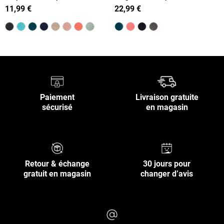
cm
11,99 €
22,99 €
Paiement
Livraison gratuite
sécurisé
en magasin
Retour & échange
30 jours pour
gratuit en magasin
changer d’avis