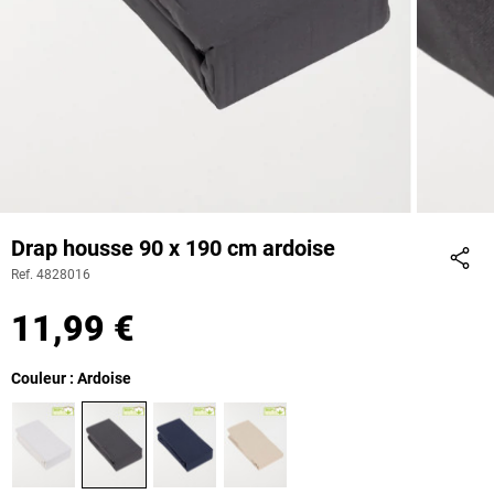
Drap housse 90 x 190 cm ardoise
Ref. 4828016
Part
11,99 €
Couleur : Ardoise