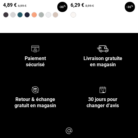
4,89 €
6,29 €
6,99 €
8,99 €
%
%
-30
-30
Paiement
Livraison gratuite
sécurisé
en magasin
Retour & échange
30 jours pour
gratuit en magasin
changer d’avis