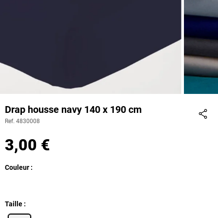
Drap housse navy 140 x 190 cm
Ref. 4830008
Part
3,00 €
Couleur
Taille