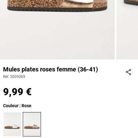
Mules plates roses femme (36-41)
Ref. 5009089
Part
9,99 €
Couleur : Rose