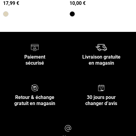
femme
femme
17,99 €
10,00 €
Paiement
Livraison gratuite
sécurisé
en magasin
Retour & échange
30 jours pour
gratuit en magasin
changer d’avis