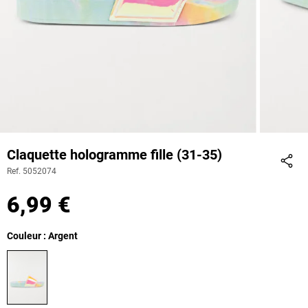
Claquette hologramme fille (31-35)
Ref. 5052074
Part
6,99 €
Couleur : Argent