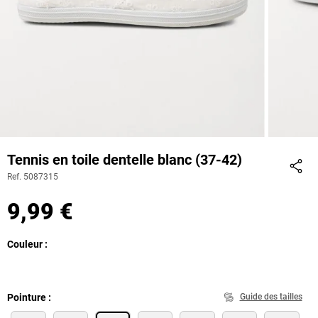
Tennis en toile dentelle blanc (37-42)
Ref. 5087315
Part
9,99 €
Couleur
Pointure
Guide des tailles