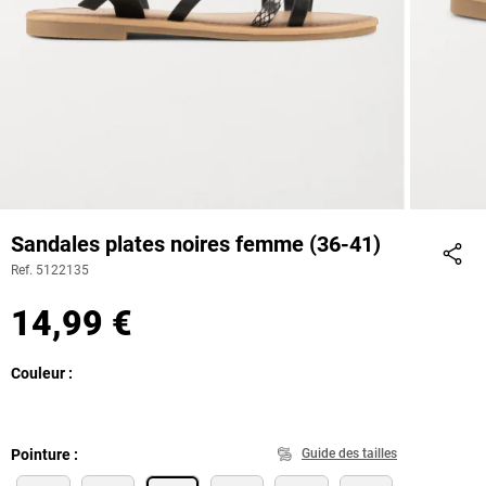
Sandales plates noires femme (36-41)
Ref. 5122135
Part
14,99 €
Couleur
Pointure
Guide des tailles