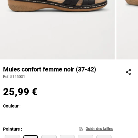
Mules confort femme noir (37-42)
Ref. 5155031
Part
25,99 €
Couleur
Pointure
Guide des tailles