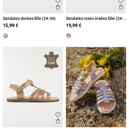
Ajouter aux favoris
Ajout
Aperçu rapide
Ape
Sandales dorées fille (24-30)
Sandales roses irisées fille (24-
30)
15,99 €
19,99 €
Ajouter aux favoris
Ajout
Aperçu rapide
Ape