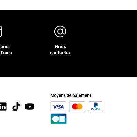
 pour
Nous
d’avis
contacter
Moyens de paiement