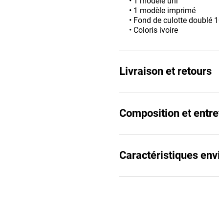
• 1 modèle uni
• 1 modèle imprimé
• Fond de culotte doublé 
• Coloris ivoire
Livraison et retours
Composition et entre
Caractéristiques en