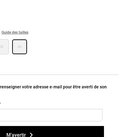
Guide des tailles
54
46
, renseigner votre adresse e-mail pour être averti de son
*
M’avertir