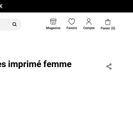
0€
Magasins
Favoris
Compte
Panier (0)
ies imprimé femme
Partager