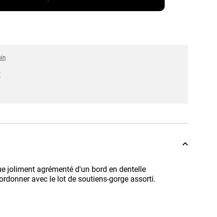
sin
*
ue joliment agrémenté d'un bord en dentelle
ordonner avec le lot de soutiens-gorge assorti.