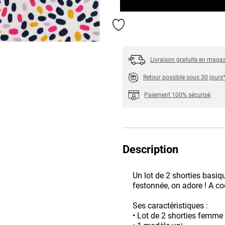
Ajouter aux favoris
Livraison gratuite en maga
Retour possible sous 30 jours
Paiement 100% sécurisé
Description
Un lot de 2 shorties basiq
festonnée, on adore ! A co
Ses caractéristiques :
• Lot de 2 shorties femme