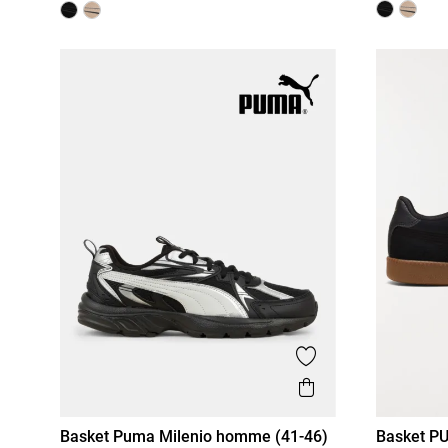
Ajouter aux favor
Aperçu rapide
Basket Puma Milenio homme (41-46)
Basket P