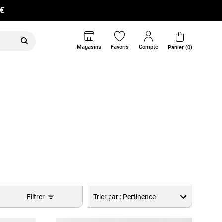
0€
Magasins
Favoris
Compte
Panier (0)
Filtrer
Trier par :
Pertinence