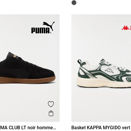
is
Ajouter aux favoris
Aperçu rapide
UMA CLUB LT noir homme
Basket KAPPA MYGIDO ver