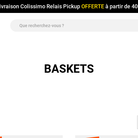
ivraison Colissimo Relais Pickup
OFFERTE
à partir de 4
BASKETS