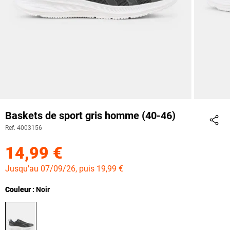
Baskets de sport gris homme (40-46)
Ref. 4003156
Part
14,99 €
Jusqu'au 07/09/26, puis 19,99 €
Couleur
Couleur : Noir