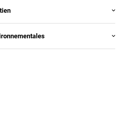
tien
vironnementales