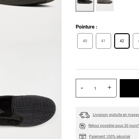
Pointure
40
41
42
-
+
Livraison gratuite en maga
Retour possible sous 30 jours
Paiement 100% sécurisé