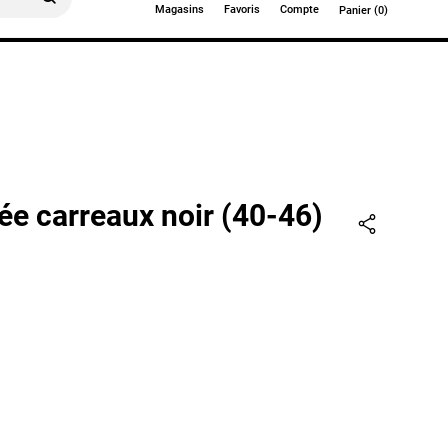
Magasins
Favoris
Compte
Panier (0)
0€
ée carreaux noir (40-46)
Partager