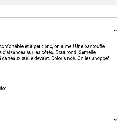
nfortable et à petit prix, on aime ! Une pantoufle
es d'aisances sur les côtés. Bout rond. Semelle
carreaux sur le devant. Coloris noir. On les shoppe*
iler