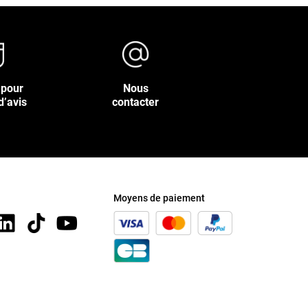
 pour
Nous
d’avis
contacter
Moyens de paiement