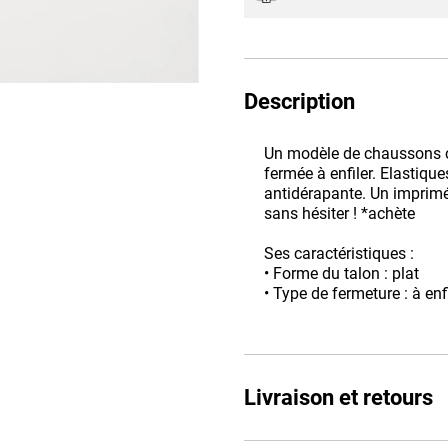
Description
Un modèle de chaussons co
fermée à enfiler. Elastiqu
antidérapante. Un imprimé 
sans hésiter ! *achète
Ses caractéristiques :
• Forme du talon : plat
• Type de fermeture : à enf
Livraison et retours