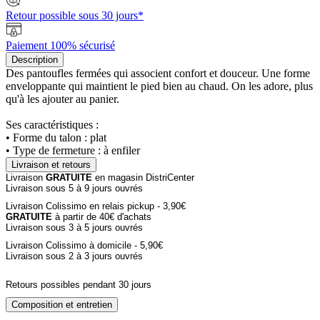
Retour possible sous 30 jours*
Paiement 100% sécurisé
Description
Des pantoufles fermées qui associent confort et douceur. Une forme
enveloppante qui maintient le pied bien au chaud. On les adore, plus
qu'à les ajouter au panier.
Ses caractéristiques :
• Forme du talon : plat
• Type de fermeture : à enfiler
Livraison et retours
Livraison
GRATUITE
en magasin DistriCenter
Livraison sous 5 à 9 jours ouvrés
Livraison Colissimo en relais pickup - 3,90€
GRATUITE
à partir de 40€ d'achats
Livraison sous 3 à 5 jours ouvrés
Livraison Colissimo à domicile - 5,90€
Livraison sous 2 à 3 jours ouvrés
Retours possibles pendant 30 jours
Composition et entretien