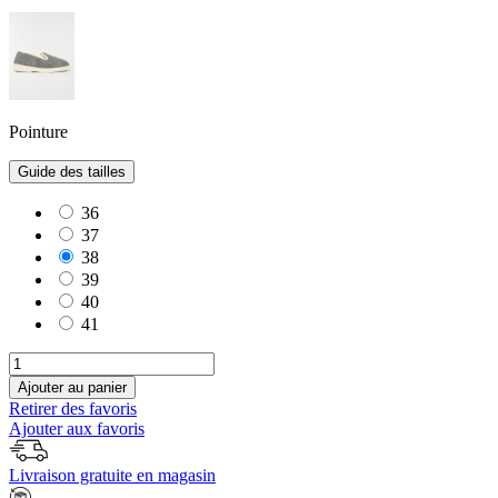
Pointure
Guide des tailles
36
37
38
39
40
41
Ajouter au panier
Retirer des favoris
Ajouter aux favoris
Livraison gratuite en magasin