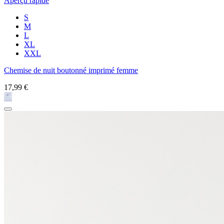
Aperçu rapide
S
M
L
XL
XXL
Chemise de nuit boutonné imprimé femme
17,99 €