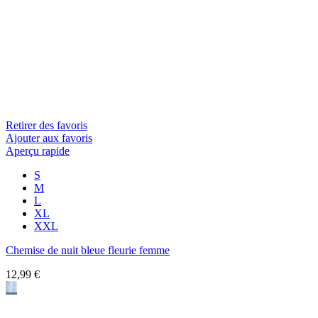
Retirer des favoris
Ajouter aux favoris
Aperçu rapide
S
M
L
XL
XXL
Chemise de nuit bleue fleurie femme
12,99 €