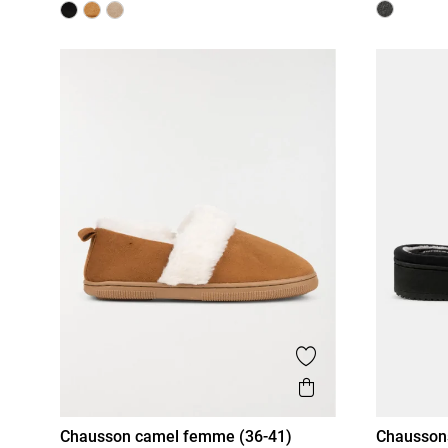
Ajouter aux favor
Aperçu rapide
Chausson camel femme (36-41)
Chausson