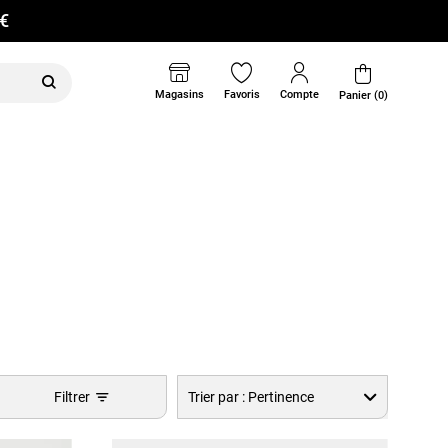
0€
Magasins
Favoris
Compte
Panier (0)
Filtrer
Trier par :
Pertinence