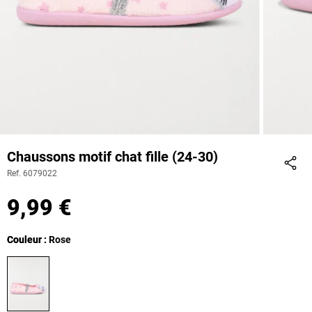
Chaussons motif chat fille (24-30)
Ref. 6079022
Part
9,99 €
Couleur
Couleur : Rose