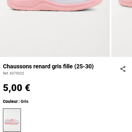
Chaussons renard gris fille (25-30)
Ref. 6079025
Part
5,00 €
Couleur
Couleur : Gris