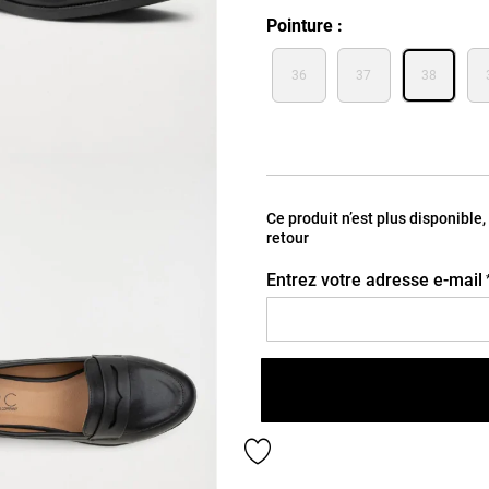
Pointure
36
37
38
Ce produit n’est plus disponible
retour
Entrez votre adresse e-mail
Ajouter aux favoris