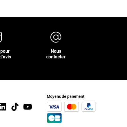
 pour
Nous
d’avis
contacter
Moyens de paiement