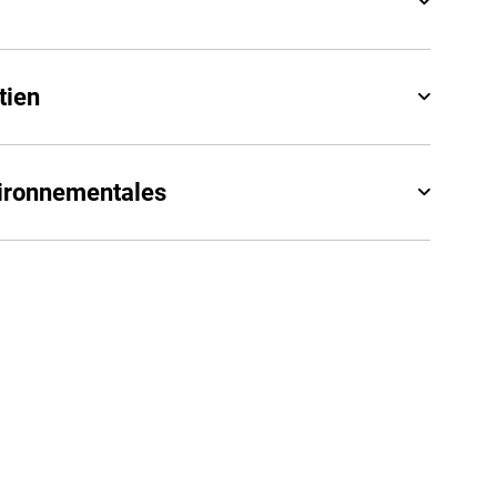
tien
vironnementales