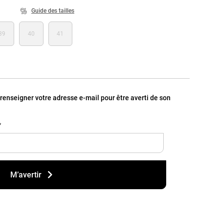
Guide des tailles
39
40
41
, renseigner votre adresse e-mail pour être averti de son
*
M’avertir