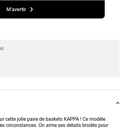
M’avertir
sin
*
ur cette jolie paire de baskets KAPPA ! Ce modèle
s circonstances. On aime ses détails brodés pour