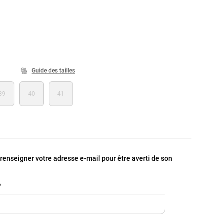
Guide des tailles
39
40
41
, renseigner votre adresse e-mail pour être averti de son
*