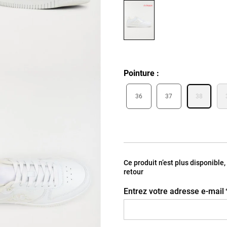
Pointure
36
37
38
Ce produit n’est plus disponible
retour
Entrez votre adresse e-mail