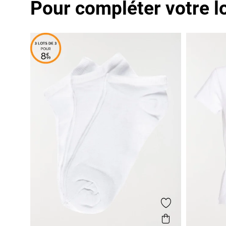
Pour compléter votre l
Ajouter aux fa
Aperçu rapi