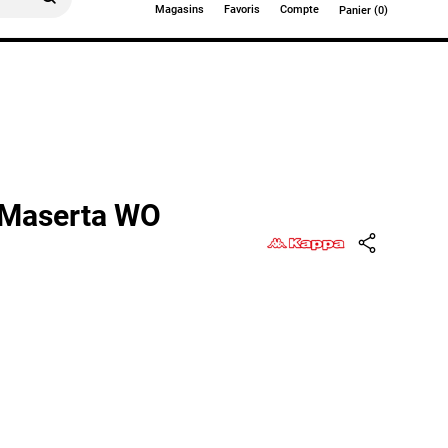
Magasins
Favoris
Compte
Panier (0)
0€
 Maserta WO
Partager