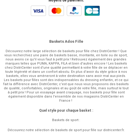
Moyens de paiement
Baskets Ados Fille
Découvrez notre large sélection de baskets pour fille chez DistriCenter ! Que
vous recherchiez une paire de baskets basse, montante, en toile ou de sport,
nous avons ce qu'il vous faut à petit prix ! Retrouvez également des grandes
marques telles que PUMA, KAPPA, FILA et bien d'autres encore ! Les baskets
chez DistriCenter sont d'une qualité permettant à votre fille de se déplacer en
toute légèreté et dans un confort absolu. En plus d'avoir du style grâce à nos
baskets, elles vous amèneront à votre destination sans avoir mal aux pieds.
Les baskets pour filles sont des indispensables du dressing enfantin, et ce qui
fait la différence avec DistriCenter, c'est que nous vous proposons des baskets
de qualité, confortables, originales et au goût de votre fille, mais surtout le tout
à petit prix ! Pour un essayage avant craquage, nos baskets pour fille sont
également disponible dans l'ensemble de nos magasins DistriCenter en
France !
Quel style pour chaque basket :
Baskets de sport :
Découvrez notre sélection de baskets de sport pour fille sur districenter.fr.