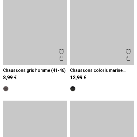
Ajouter aux favoris
Ajout
Aperçu rapide
Ape
Chaussons gris homme (41-46)
Chaussons coloris marine
homme (40-46)
8,99 €
12,99 €