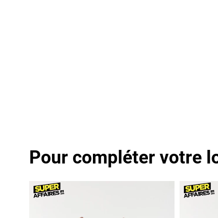
Pour compléter votre l