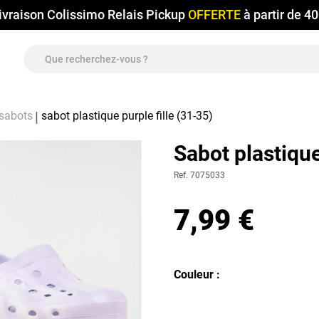
ivraison Colissimo Relais Pickup
OFFERTE
à partir de 4
 sabots
sabot plastique purple fille (31-35)
Sabot plastique
Ref. 7075033
7,99 €
Couleur