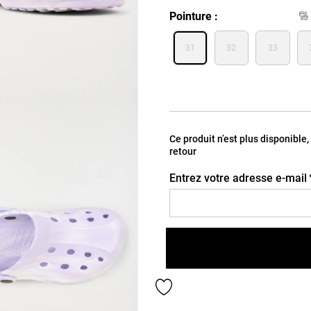
Pointure
31
32
33
Ce produit n’est plus disponible
retour
Entrez votre adresse e-mail
Ajouter aux favoris