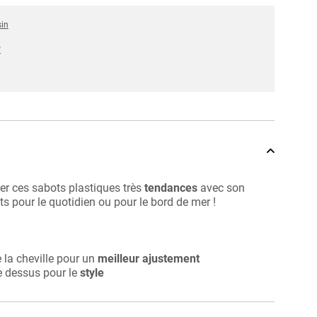
sin
*
rer ces sabots plastiques très
tendances
avec son
ts pour le quotidien ou pour le bord de mer !
e la cheville pour un
meilleur ajustement
e dessus pour le
style