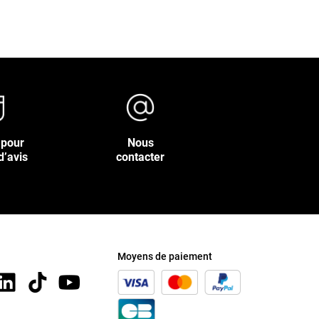
 pour
Nous
d’avis
contacter
Moyens de paiement