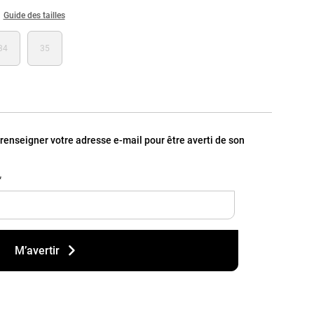
Guide des tailles
34
35
, renseigner votre adresse e-mail pour être averti de son
*
M’avertir