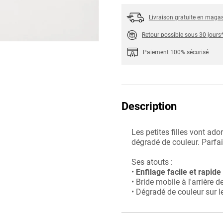
Livraison gratuite en maga
Retour possible sous 30 jours
Paiement 100% sécurisé
Description
Les petites filles vont ado
dégradé de couleur. Parfai
Ses atouts :
•
Enfilage facile et rapide
• Bride mobile à l'arrière d
• Dégradé de couleur sur l