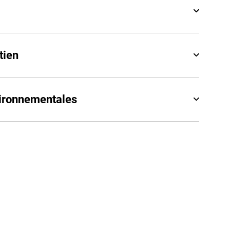
tien
vironnementales