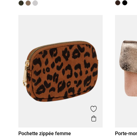
Ajouter aux favor
Aperçu rapide
Pochette zippée femme
Porte-mo