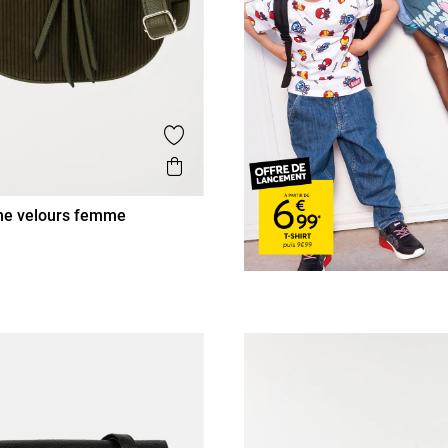
is
Ajouter aux favoris
Aperçu rapide
ne velours femme