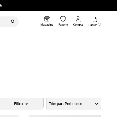
0€
Magasins
Favoris
Compte
Panier (0)
Filtrer
Trier par :
Pertinence