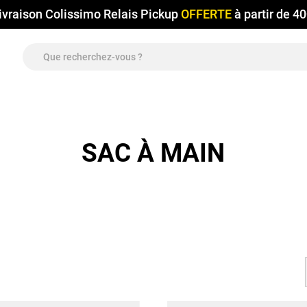
ivraison Colissimo Relais Pickup
OFFERTE
à partir de 4
SAC À MAIN