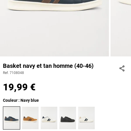
Basket navy et tan homme (40-46)
Ref. 7108048
Part
19,99 €
Couleur : Navy blue