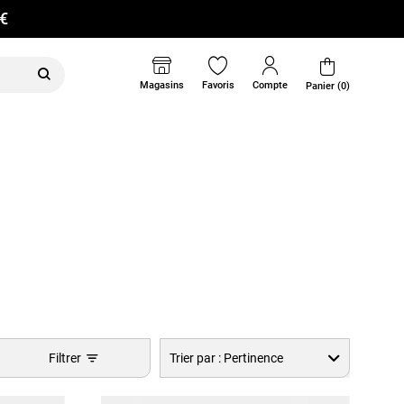
0€
Magasins
Favoris
Compte
Panier (0)
Filtrer
Trier par :
Pertinence