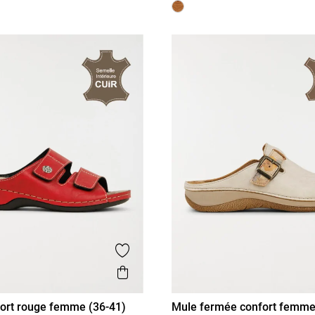
is
Ajouter aux favoris
Aperçu rapide
ort rouge femme (36-41)
Mule fermée confort femme