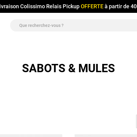
ivraison Colissimo Relais Pickup
OFFERTE
à partir de 4
SABOTS & MULES