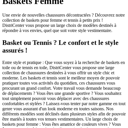
Baskets Femme
Une envie de nouvelles chaussures décontractées ? Découvrez notre
collection de baskets pour femme et tennis à petits prix !
DistriCenter vous propose un large choix de modèles destinés à
répondre à vos envies, quel que soit votre style vestimentaire.
Basket ou Tennis ? Le confort et le style
assurés !
Entre style et pratique : Que vous soyez à la recherche de baskets en
toile ou de tennis en toile, DistriCenter vous propose une large
collection de chaussures destinées à vous offrir un style chic et
moderne. Les baskets et tennis sont le meilleur moyen de pouvoir
pratiquer toutes vos activités du quotidien, ces chaussures vous
procurant un grand confort. Votre travail vous demande beaucoup
de déplacements ? Vous êtes une grande sportive ? Vous souhaitez
tout simplement pouvoir vous déplacer avec des chaussures
confortables et stylées ? Laissez-vous tenter par notre gamme en tout
genre vous assurant d'un look moderne en toutes saisons. Nos
différents modèles sont déclinés dans plusieurs styles afin de pouvoir
être mariés à toutes vos tenues vestimentaires. Un large choix de
baskets pour femme : Vous êtes amatrice de couleurs vives ? Vous