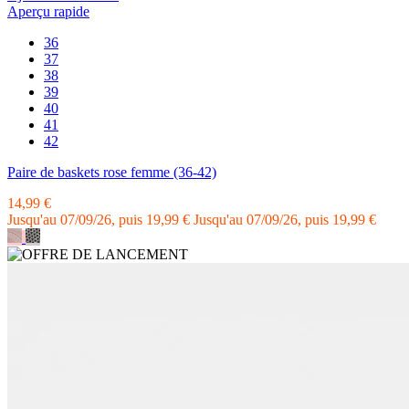
Aperçu rapide
36
37
38
39
40
41
42
Paire de baskets rose femme (36-42)
14,99 €
Jusqu'au 07/09/26, puis 19,99 €
Jusqu'au 07/09/26, puis 19,99 €