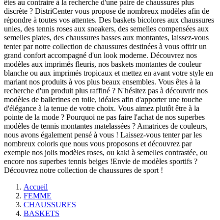
êtes au contraire à la recherche d'une paire de chaussures plus
discrète ? DistriCenter vous propose de nombreux modèles afin de
répondre à toutes vos attentes. Des baskets bicolores aux chaussures
unies, des tennis roses aux sneakers, des semelles compensées aux
semelles plates, des chaussures basses aux montantes, laissez-vous
tenter par notre collection de chaussures destinées à vous offrir un
grand confort accompagné d'un look moderne. Découvrez nos
modèles aux imprimés fleuris, nos baskets montantes de couleur
blanche ou aux imprimés tropicaux et mettez en avant votre style en
mariant nos produits à vos plus beaux ensembles. Vous êtes à la
recherche d'un produit plus raffiné ? N'hésitez pas à découvrir nos
modèles de ballerines en toile, idéales afin d'apporter une touche
d'élégance à la tenue de votre choix. Vous aimez plutôt être à la
pointe de la mode ? Pourquoi ne pas faire l'achat de nos superbes
modèles de tennis montantes matelassées ? Amatrices de couleurs,
nous avons également pensé à vous ! Laissez-vous tenter par les
nombreux coloris que nous vous proposons et découvrez par
exemple nos jolis modèles roses, ou kaki à semelles contrastée, ou
encore nos superbes tennis beiges !Envie de modèles sportifs ?
Découvrez notre collection de chaussures de sport !
Accueil
FEMME
CHAUSSURES
BASKETS