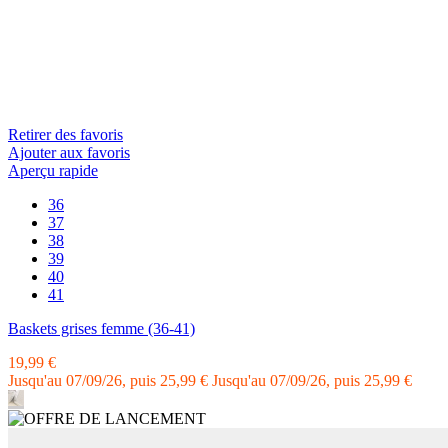
Retirer des favoris
Ajouter aux favoris
Aperçu rapide
36
37
38
39
40
41
Baskets grises femme (36-41)
19,99 €
Jusqu'au 07/09/26, puis 25,99 €
Jusqu'au 07/09/26, puis 25,99 €