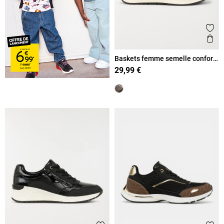
Ajout
Ape
Baskets femme semelle confort
(36-41)
29,99 €