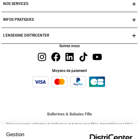
NOS SERVICES
INFOS PRATIQUES
L’ENSEIGNE DISTRICENTER
Suivez-nous
Moyens de paiement
Ballerines & Babaies Fille
Découvrez notre sélection de ballerines et babies pour filles, disponibles en tailles
allant de 24 à 30 à des prix abordables ! Qu'elles soient blanches ou colorées, nos
ballerines sont parfaites pour habiller les pieds de vos petites filles avec élégance.
Gestion
Profitez de notre collection toute l'année pour trouver les chaussures idéales pour