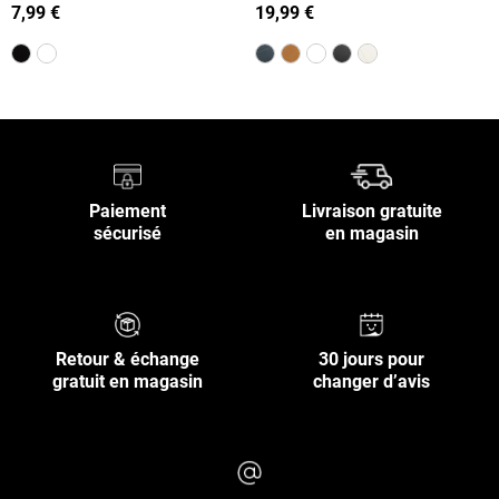
homme
(40-46)
7,99 €
19,99 €
Paiement
Livraison gratuite
sécurisé
en magasin
Retour & échange
30 jours pour
gratuit en magasin
changer d’avis