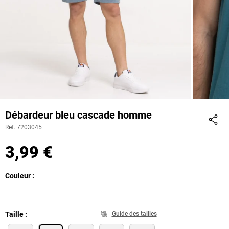
Débardeur bleu cascade homme
Ref. 7203045
Part
3,99 €
Couleur
Taille
Guide des tailles