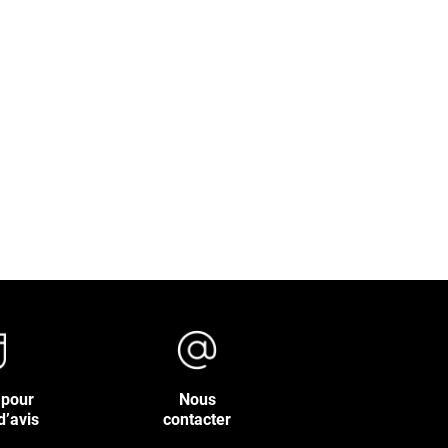
 pour
Nous
d’avis
contacter