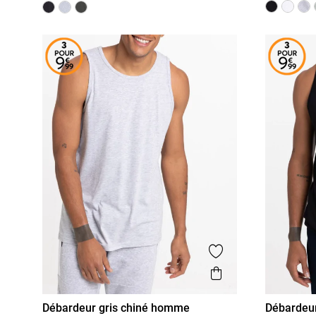
Ajouter aux favor
Aperçu rapide
Débardeur gris chiné homme
Débardeu