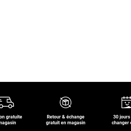
is
on gratuite
Retour & échange
30 jours
magasin
gratuit en magasin
changer 