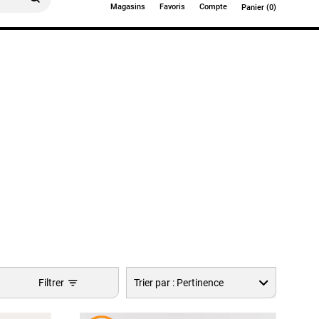
Magasins
Favoris
Compte
Panier (0)
0€
Filtrer
Trier par :
Pertinence