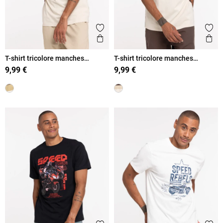
Ajouter aux favoris
Ajout
Aperçu rapide
Ape
T-shirt tricolore manches
T-shirt tricolore manches
courtes homme
courtes homme
9,99 €
9,99 €