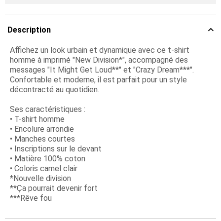
Description
Affichez un look urbain et dynamique avec ce t-shirt
homme à imprimé "New Division*", accompagné des
messages "It Might Get Loud**" et "Crazy Dream***".
Confortable et moderne, il est parfait pour un style
décontracté au quotidien.
Ses caractéristiques :
• T-shirt homme
• Encolure arrondie
• Manches courtes
• Inscriptions sur le devant
• Matière 100% coton
• Coloris camel clair
*Nouvelle division
**Ça pourrait devenir fort
***Rêve fou