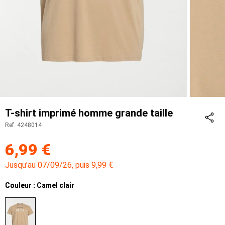
T-shirt imprimé homme grande taille
Ref. 4248014
Part
6,99 €
Jusqu'au 07/09/26, puis 9,99 €
Couleur
Couleur : Camel clair