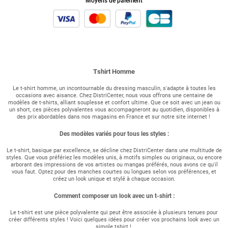
Moyens de paiement
Tshirt Homme
Le t-shirt homme, un incontournable du dressing masculin, s'adapte à toutes les
occasions avec aisance. Chez DistriCenter, nous vous offrons une centaine de
modèles de t-shirts, alliant souplesse et confort ultime. Que ce soit avec un jean ou
un short, ces pièces polyvalentes vous accompagneront au quotidien, disponibles à
des prix abordables dans nos magasins en France et sur notre site internet !
Des modèles variés pour tous les styles :
Le t-shirt, basique par excellence, se décline chez DistriCenter dans une multitude de
styles. Que vous préfériez les modèles unis, à motifs simples ou originaux, ou encore
arborant des impressions de vos artistes ou mangas préférés, nous avons ce qu'il
vous faut. Optez pour des manches courtes ou longues selon vos préférences, et
créez un look unique et stylé à chaque occasion.
Comment composer un look avec un t-shirt :
Le t-shirt est une pièce polyvalente qui peut être associée à plusieurs tenues pour
créer différents styles ! Voici quelques idées pour créer vos prochains look avec un
simple tshirt !