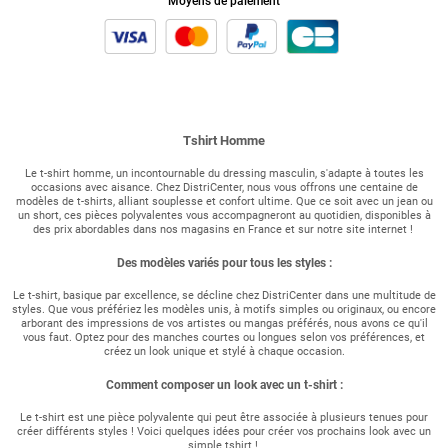
Moyens de paiement
Tshirt Homme
Le t-shirt homme, un incontournable du dressing masculin, s'adapte à toutes les
occasions avec aisance. Chez DistriCenter, nous vous offrons une centaine de
modèles de t-shirts, alliant souplesse et confort ultime. Que ce soit avec un jean ou
un short, ces pièces polyvalentes vous accompagneront au quotidien, disponibles à
des prix abordables dans nos magasins en France et sur notre site internet !
Des modèles variés pour tous les styles :
Le t-shirt, basique par excellence, se décline chez DistriCenter dans une multitude de
styles. Que vous préfériez les modèles unis, à motifs simples ou originaux, ou encore
arborant des impressions de vos artistes ou mangas préférés, nous avons ce qu'il
vous faut. Optez pour des manches courtes ou longues selon vos préférences, et
créez un look unique et stylé à chaque occasion.
Comment composer un look avec un t-shirt :
Le t-shirt est une pièce polyvalente qui peut être associée à plusieurs tenues pour
créer différents styles ! Voici quelques idées pour créer vos prochains look avec un
simple tshirt !