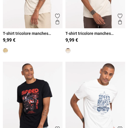
Ajouter aux favoris
Ajout
Aperçu rapide
Ape
T-shirt tricolore manches
T-shirt tricolore manches
courtes homme
courtes homme
9,99 €
9,99 €