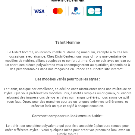
Moyens de paiement
Tshirt Homme
Le t-shirt homme, un incontournable du dressing masculin, s'adapte à toutes les
occasions avec aisance. Chez DistriCenter, nous vous offrons une centaine de
modèles de t-shirts, alliant souplesse et confort ultime. Que ce soit avec un jean ou
un short, ces pièces polyvalentes vous accompagneront au quotidien, disponibles à
des prix abordables dans nos magasins en France et sur notre site internet !
Des modèles variés pour tous les styles :
Le t-shirt, basique par excellence, se décline chez DistriCenter dans une multitude de
styles. Que vous préfériez les modèles unis, à motifs simples ou originaux, ou encore
arborant des impressions de vos artistes ou mangas préférés, nous avons ce qu'il
vous faut. Optez pour des manches courtes ou longues selon vos préférences, et
créez un look unique et stylé à chaque occasion.
Comment composer un look avec un t-shirt :
Le t-shirt est une pièce polyvalente qui peut être associée à plusieurs tenues pour
créer différents styles ! Voici quelques idées pour créer vos prochains look avec un
simple tshirt !