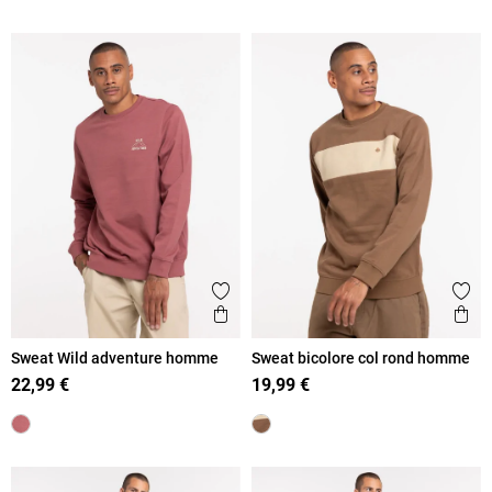
Ajouter aux favoris
Ajout
Aperçu rapide
Ape
Sweat Wild adventure homme
Sweat bicolore col rond homme
22,99 €
19,99 €