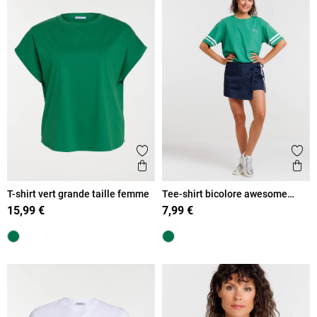
Ajouter aux favoris
Ajout
Aperçu rapide
Ape
T-shirt vert grande taille femme
Tee-shirt bicolore awesome
today femme
15,99 €
7,99 €