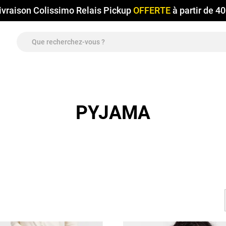
ivraison Colissimo Relais Pickup
OFFERTE
à partir de 4
PYJAMA