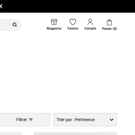
0€
Magasins
Favoris
Compte
Panier (0)
Filtrer
Trier par :
Pertinence