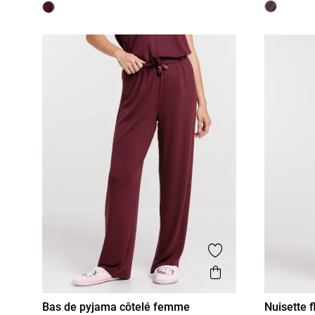
Ajouter aux favor
Aperçu rapide
Bas de pyjama côtelé femme
Nuisette 