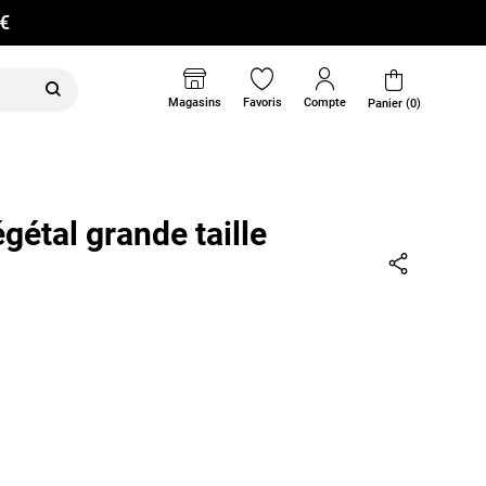
0€
Magasins
Favoris
Compte
Panier (0)
gétal grande taille
Partager