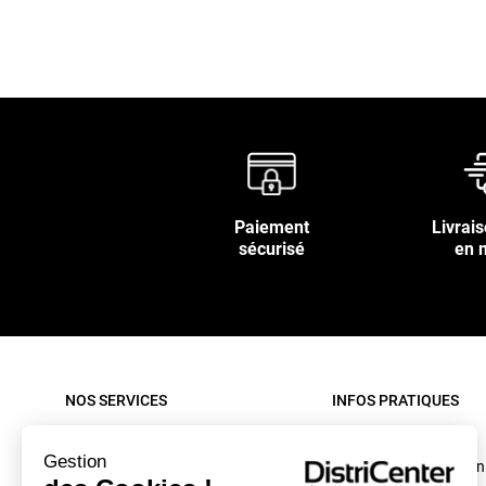
Paiement
Livrais
sécurisé
en 
NOS SERVICES
INFOS PRATIQUES
Paiement sécurisé
Rappel produit
Gestion
Nos livraisons
Conditions d'utilisation