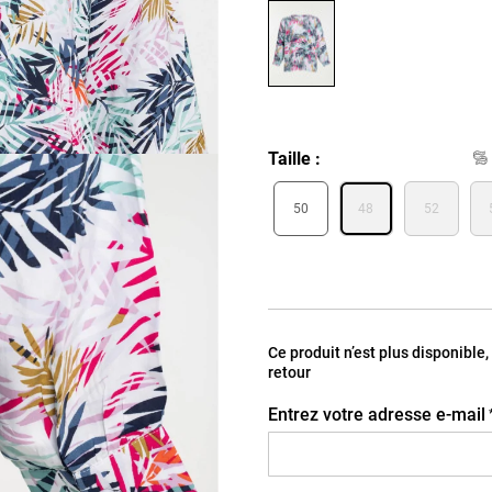
Taille
50
48
52
Ce produit n’est plus disponible
retour
Entrez votre adresse e-mail