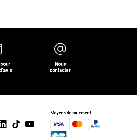
 pour
Nous
d’avis
contacter
Moyens de paiement