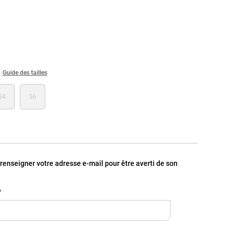
Guide des tailles
54
56
, renseigner votre adresse e-mail pour être averti de son
*