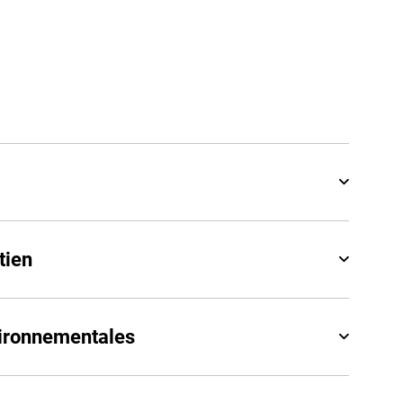
tien
vironnementales