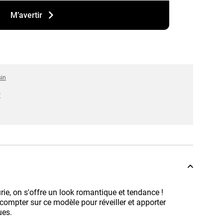
M’avertir
sin
*
urie, on s'offre un look romantique et tendance !
 compter sur ce modèle pour réveiller et apporter
ues.