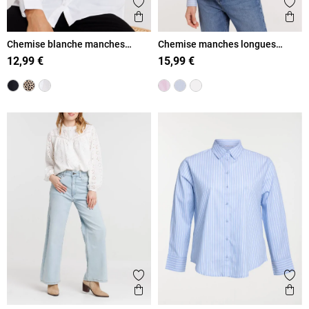
Ajouter aux favoris
Ajout
Aperçu rapide
Ape
Chemise blanche manches
Chemise manches longues
longues femme
rayée femme
12,99 €
15,99 €
Ajouter aux favoris
Ajout
Aperçu rapide
Ape