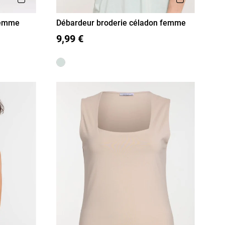
femme
Débardeur broderie céladon femme
S
M
L
XL
9,99 €