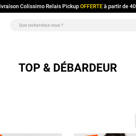
ivraison Colissimo Relais Pickup
OFFERTE
à partir de 4
TOP & DÉBARDEUR