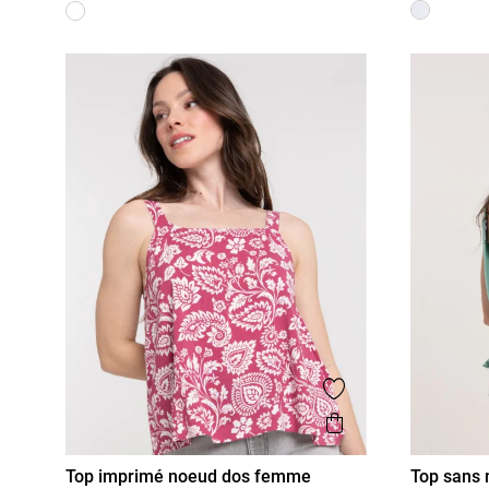
Ajouter aux favor
Aperçu rapide
Top imprimé noeud dos femme
Top sans 