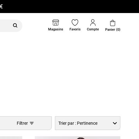
0€
Magasins
Favoris
Compte
Panier (0)
Filtrer
Trier par :
Pertinence