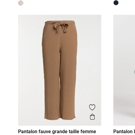
Ajouter aux favor
Aperçu rapide
Pantalon fauve grande taille femme
Pantalon 