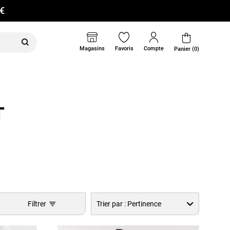
0€
Magasins
Favoris
Compte
Panier (0)
T
Filtrer
Trier par :
Pertinence