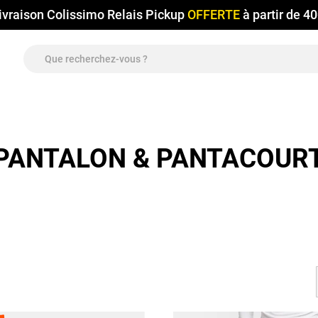
ivraison Colissimo Relais Pickup
OFFERTE
à partir de 4
PANTALON & PANTACOUR