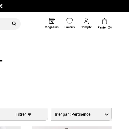
0€
Magasins
Favoris
Compte
Panier (0)
T
Filtrer
Trier par :
Pertinence