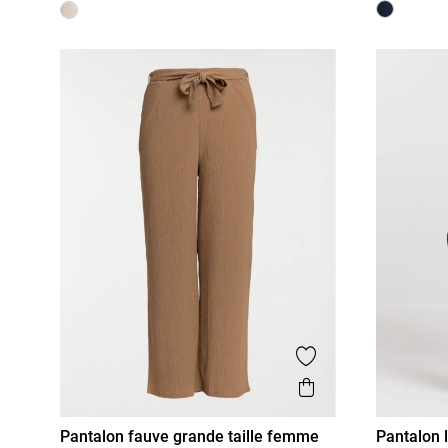
Ajouter aux favor
Aperçu rapide
Pantalon fauve grande taille femme
Pantalon 