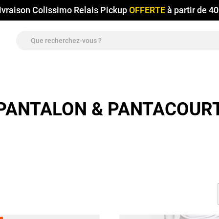
ivraison Colissimo Relais Pickup
OFFERTE
à partir de 4
PANTALON & PANTACOUR