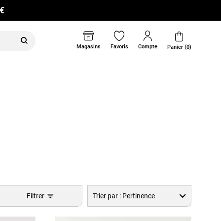
0€
Magasins
Favoris
Compte
Panier (0)
Filtrer
Trier par :
Pertinence