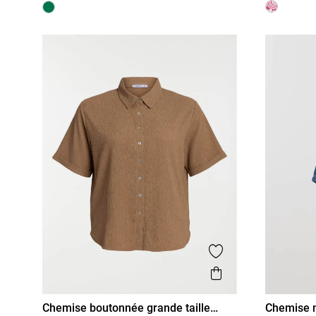
Ajouter aux favor
Aperçu rapide
Chemise boutonnée grande taille
Chemise 