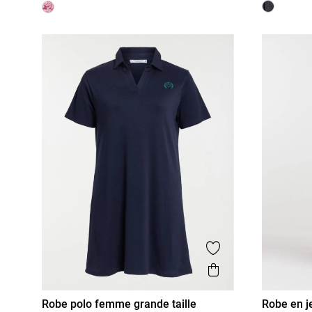
Ajouter aux favor
Aperçu rapide
Robe polo femme grande taille
Robe en j