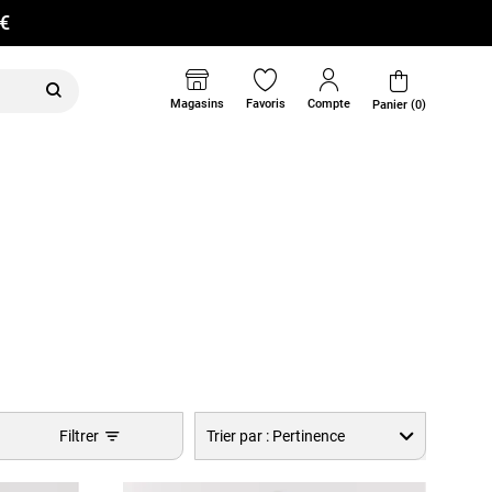
0€
Magasins
Favoris
Compte
Panier (0)
Filtrer
Trier par :
Pertinence