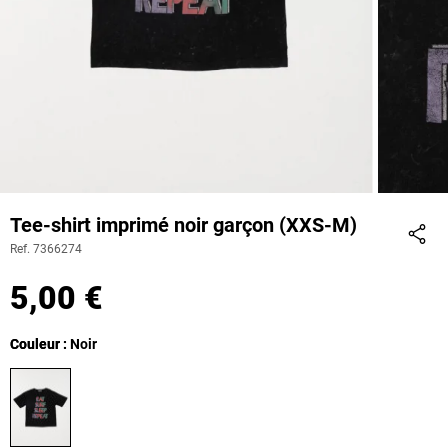
Tee-shirt imprimé noir garçon (XXS-M)
Ref. 7366274
Part
5,00 €
Couleur
Couleur : Noir